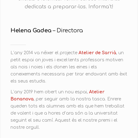
dedicats a preparar-los. Informa’t!
Helena Gadea
– Directora
L’any 2014 va néixer el projecte
Atelier de Sarrià
, un
petit espai on joves i excel·lents professors motiven
als nois i noies i els donen les eines i els
coneixements necessaris per tirar endavant amb èxit
els seus estudis.
L’any 2019 hem obert un nou espai,
Atelier
Bonanova
, per seguir amb la nostra tasca. Enrere
queden tots els alumnes amb els que hem treballat
de valent i que a hores d’ara són a la universitat
seguint el seu camí. Aquest és el nostre premi i el
nostre orgull.