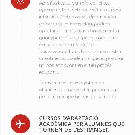
Aprofita l’estiu per reforçar el teu
aprenentatge amb els nostres cursos
intensius. Amb classes dinàmiques i
enfocades en àrees clau, podràs
aprofundir en els teus coneixements i
guanyar confiança per encarar amb
èxit el proper curs escolar.
Desenvolupa habilitats fonamentals i
assoliments acadèmics que et posaran
un pas endavant en el teu procés
educatiu.
Especialment dissenyats per a
alumnes que necessiten preparar-se
per a les recuperacions de setembre.
CURSOS D‘ADAPTACIÓ
ACADÈMICA PER ALUMNES QUE
TORNEN DE L’ESTRANGER