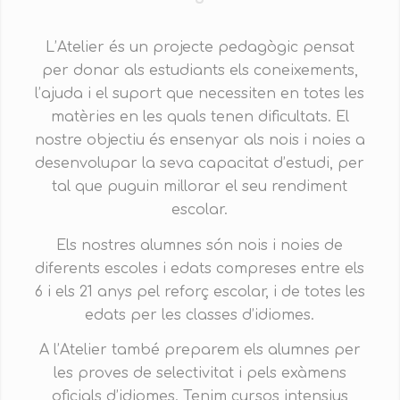
L’Atelier és un projecte pedagògic pensat
per donar als estudiants els coneixements,
l’ajuda i el suport que necessiten en totes les
matèries en les quals tenen dificultats. El
nostre objectiu és ensenyar als nois i noies a
desenvolupar la seva capacitat d’estudi, per
tal que puguin millorar el seu rendiment
escolar.
Els nostres alumnes són nois i noies de
diferents escoles i edats compreses entre els
6 i els 21 anys pel reforç escolar, i de totes les
edats per les classes d’idiomes.
A l’Atelier també preparem els alumnes per
les proves de selectivitat i pels exàmens
oficials d’idiomes. Tenim cursos intensius