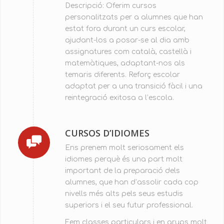
Descripció: Oferim cursos
personalitzats per a alumnes que han
estat fora durant un curs escolar,
ajudant-los a posar-se al dia amb
assignatures com català, castellà i
matemàtiques, adaptant-nos als
temaris diferents. Reforç escolar
adaptat per a una transició fàcil i una
reintegració exitosa a l’escola.
CURSOS D’IDIOMES
Ens prenem molt seriosament els
idiomes perquè és una part molt
important de la preparació dels
alumnes, que han d’assolir cada cop
nivells més alts pels seus estudis
superiors i el seu futur professional.
Fem classes particulars i en grups molt