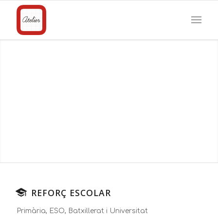
Sarrià
Bonanova
Particular
Online
REFORÇ ESCOLAR
Primària, ESO, Batxillerat i Universitat