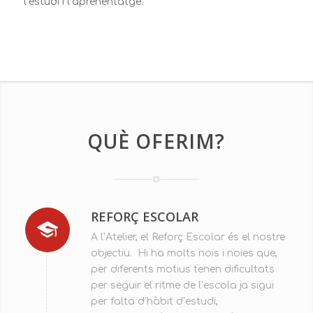
l’estudi i l’aprenentatge.
QUÈ OFERIM?
REFORÇ ESCOLAR
A l’Atelier, el Reforç Escolar és el nostre
objectiu. Hi ha molts nois i noies que,
per diferents motius tenen dificultats
per seguir el ritme de l’escola ja sigui
per falta d’hàbit d’estudi,