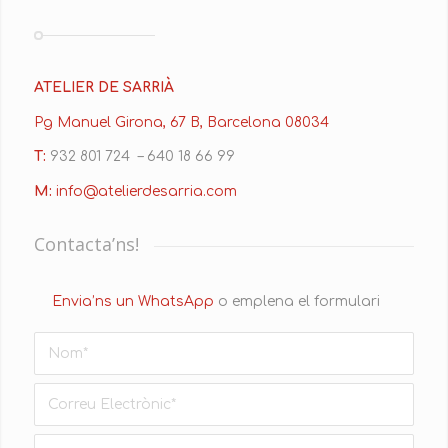
ATELIER DE SARRIÀ
Pg Manuel Girona, 67 B, Barcelona 08034
T:
932 801 724 – 640 18 66 99
M:
info@atelierdesarria.com
Contacta’ns!
Envia’ns un WhatsApp
o emplena el formulari