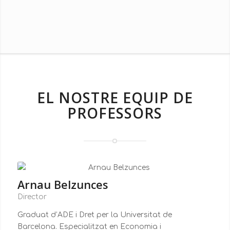
EL NOSTRE EQUIP DE
PROFESSORS
Arnau Belzunces
Director
Graduat d’ADE i Dret per la Universitat de
Barcelona. Especialitzat en Economia i