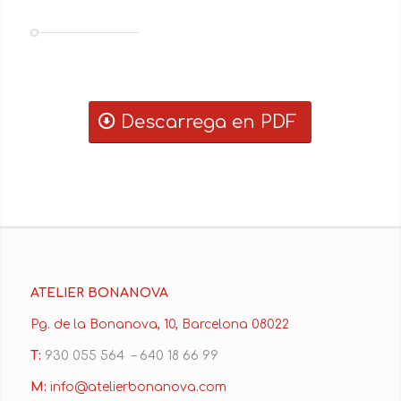
Descarrega en PDF
ATELIER BONANOVA
Pg. de la Bonanova, 10, Barcelona 08022
T:
930 055 564 – 640 18 66 99
M:
info@atelierbonanova.com