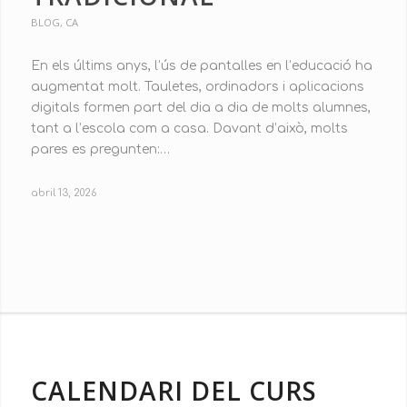
BLOG
,
CA
En els últims anys, l’ús de pantalles en l’educació ha
augmentat molt. Tauletes, ordinadors i aplicacions
digitals formen part del dia a dia de molts alumnes,
tant a l’escola com a casa. Davant d’això, molts
pares es pregunten:…
abril 13, 2026
CALENDARI DEL CURS