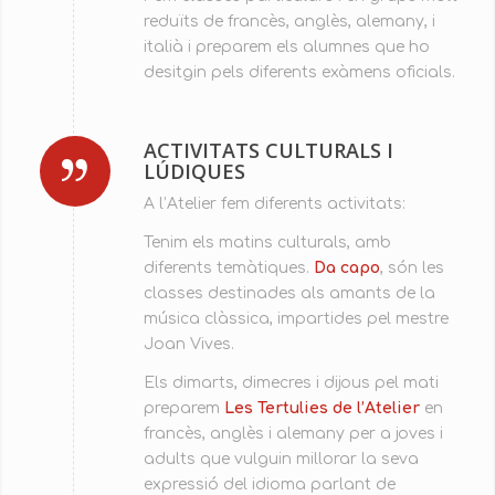
reduïts de francès, anglès, alemany, i
italià i preparem els alumnes que ho
desitgin pels diferents exàmens oficials.
ACTIVITATS CULTURALS I
LÚDIQUES
A l’Atelier fem diferents activitats:
Tenim els matins culturals, amb
diferents temàtiques.
Da capo
, són les
classes destinades als amants de la
música clàssica, impartides pel mestre
Joan Vives.
Els dimarts, dimecres i dijous pel mati
preparem
Les Tertulies de l’Atelier
en
francès, anglès i alemany per a joves i
adults que vulguin millorar la seva
expressió del idioma parlant de