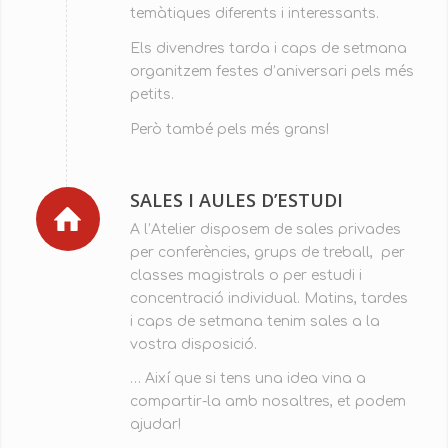
temàtiques diferents i interessants.
Els divendres tarda i caps de setmana
organitzem festes d’aniversari pels més
petits.
Però també pels més grans!
SALES I AULES D’ESTUDI
A l’Atelier disposem de sales privades
per conferències, grups de treball, per
classes magistrals o per estudi i
concentració individual. Matins, tardes
i caps de setmana tenim sales a la
vostra disposició.
… Així que si tens una idea vina a
compartir-la amb nosaltres, et podem
ajudar!