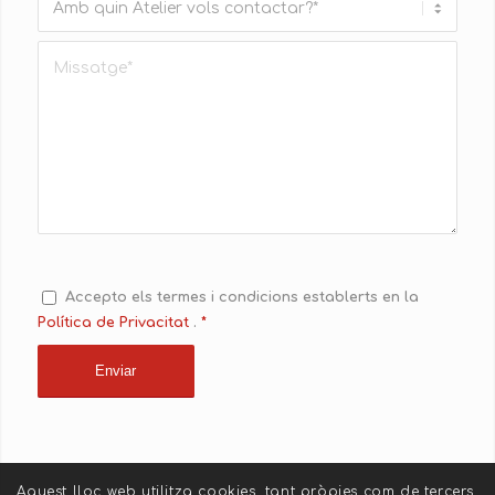
Accepto els termes i condicions establerts en la
Política de Privacitat
.
*
Aquest lloc web utilitza cookies, tant pròpies com de tercers.