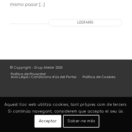
mismo pasar […]
LEER MÁS
© Copyright - Grup Atelier 2020
Política de Privacitat
Avis Legal i Condicions d’ús del Portal
Política de Cookies
Aquest lloc web utilitza cookies, tant pròpies com de tercers.
Si continúa navegant, considerem que accepta el seu ús.
Acceptar
Saber-ne més