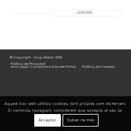
LEER MÁS
© Copyright - Grup Atelier 2020
Política de Privacitat
Avis Legal i Condicions d’ús del Portal
Política de Cookies
Aquest lloc web utilitza cookies, tant pròpies com de tercers.
Si continúa navegant, considerem que accepta el seu ús.
Acceptar
Saber-ne més