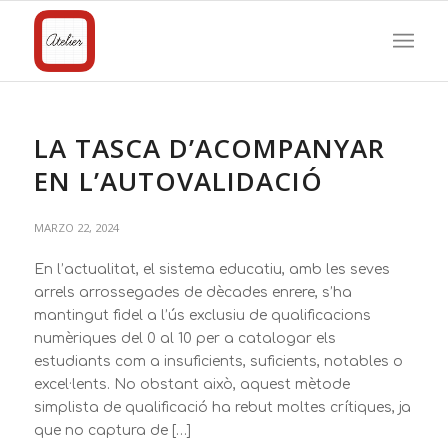
LA TASCA D’ACOMPANYAR
EN L’AUTOVALIDACIÓ
MARZO 22, 2024
En l’actualitat, el sistema educatiu, amb les seves
arrels arrossegades de dècades enrere, s’ha
mantingut fidel a l’ús exclusiu de qualificacions
numèriques del 0 al 10 per a catalogar els
estudiants com a insuficients, suficients, notables o
excel·lents. No obstant això, aquest mètode
simplista de qualificació ha rebut moltes crítiques, ja
que no captura de […]