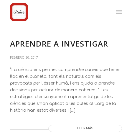
APRENDRE A INVESTIGAR
FEBRERO 20, 2017
“La ciència ens permet comprendre canvis que tenen
lloc en el planeta, tant els naturals com els
provocats per l’ésser humà, i ens ajuda a prendre
decisions per actuar de manera coherent.” Les
estratègies d’ensenyament i aprenentatge de les
ciències que s’han aplicat a les aules al llarg de la
història han estat diverses i […]
LEER MÁS