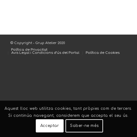
© Copyright - Grup Atelier 2020
Política de Privacitat
Avis Legal i Condicions d’ús del Portal
Política de Cookies
Aquest lloc web utilitza cookies, tant pròpies com de tercers.
Si continúa navegant, considerem que accepta el seu ús.
Acceptar
Saber-ne més