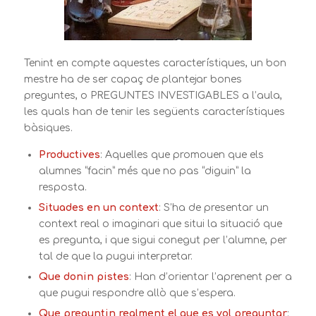
Tenint en compte aquestes característiques, un bon
mestre ha de ser capaç de plantejar bones
preguntes, o PREGUNTES INVESTIGABLES a l’aula,
les quals han de tenir les següents característiques
bàsiques.
Productives
: Aquelles que promouen que els
alumnes “facin” més que no pas “diguin” la
resposta.
Situades en un context
: S’ha de presentar un
context real o imaginari que situi la situació que
es pregunta, i que sigui conegut per l’alumne, per
tal de que la pugui interpretar.
Que donin pistes
: Han d’orientar l’aprenent per a
que pugui respondre allò que s’espera.
Que preguntin realment el que es vol preguntar
: