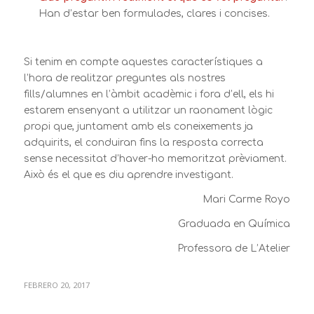
Han d’estar ben formulades, clares i concises.
Si tenim en compte aquestes característiques a
l’hora de realitzar preguntes als nostres
fills/alumnes en l’àmbit acadèmic i fora d’ell, els hi
estarem ensenyant a utilitzar un raonament lògic
propi que, juntament amb els coneixements ja
adquirits, el conduiran fins la resposta correcta
sense necessitat d’haver-ho memoritzat prèviament.
Això és el que es diu aprendre investigant.
Mari Carme Royo
Graduada en Química
Professora de L’Atelier
FEBRERO 20, 2017