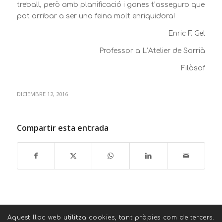
treball, però amb planificació i ganes t’asseguro que
pot arribar a ser una feina molt enriquidora!
Enric F. Gel
Professor a L’Atelier de Sarrià
Filòsof
DICIEMBRE 12, 2016
Compartir esta entrada
Aquest lloc web utilitza cookies, tant pròpies com de tercers.