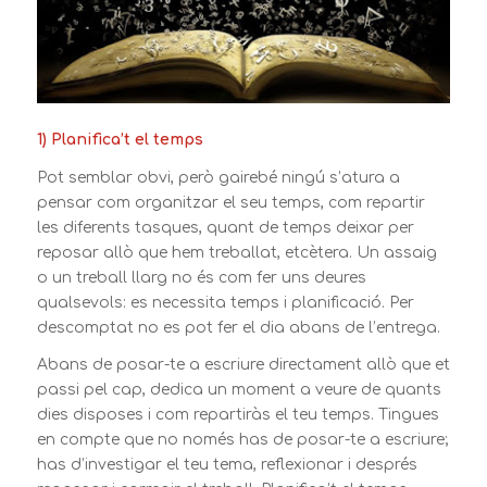
1) Planifica’t el temps
Pot semblar obvi, però gairebé ningú s’atura a
pensar com organitzar el seu temps, com repartir
les diferents tasques, quant de temps deixar per
reposar allò que hem treballat, etcètera. Un assaig
o un treball llarg no és com fer uns deures
qualsevols: es necessita temps i planificació. Per
descomptat no es pot fer el dia abans de l’entrega.
Abans de posar-te a escriure directament allò que et
passi pel cap, dedica un moment a veure de quants
dies disposes i com repartiràs el teu temps. Tingues
en compte que no només has de posar-te a escriure;
has d’investigar el teu tema, reflexionar i després