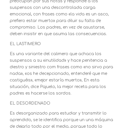
preocupan por sus notas y responde a los
suspensos con una descontrolada carga
emocional, con frases como «la vida es un asco,
prefiero estar muerto» para diluir su falta de
compromiso. Los padres, en vez de asustarse,
deben insistir en que asuma las consecuencias.
EL LASTIMERO
Es una variante del calimero que achaca los
suspensos a su «inutilidad» y hace penitencia a
diestro y siniestro com frases como «no sirvo para
nada», «os he decepcionado, entenderé que me
castiguéis», «mejor estaría muerto», En esta
situación, dice Pajuelo, la mejor receta para los
padres es hacerse los sordos.
EL DESORDENADO
Es desorganizado para estudiar y transmitir lo
aprendido, se le identifica porque un una máquina
de dejarlo todo por el medio, porque todo lo