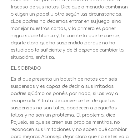
fracaso de sus notas. Dice que a menudo combinan
o eligen un papel u otro según las circunstancias.
«Los padres no debemos entrar en su juego, sino
manejar nuestras cartas, y la primera es poner
negro sobre blanco y, te cuente lo que te cuente,
dejarle claro que ha suspendido porque no ha
estudiado lo suficiente y de él depende cambiar la
situación», enfatiza.
EL SOBRADO
Es el que presenta un boletín de notas con seis
suspensos y es capaz de decir a sus irritados
padres «¡Cómo os ponéis por nada, si las voy a
recuperar!». Y trata de convencerles de que los
suspensos no son tales, obedecen a pequeños
fallos y no son un problema. El problema, dice
Pajuelo, es que se creen sus propias mentiras, no
reconocen sus limitaciones y no saben qué cambiar
para mejorar. Aconseja dejar claro que no se les va a