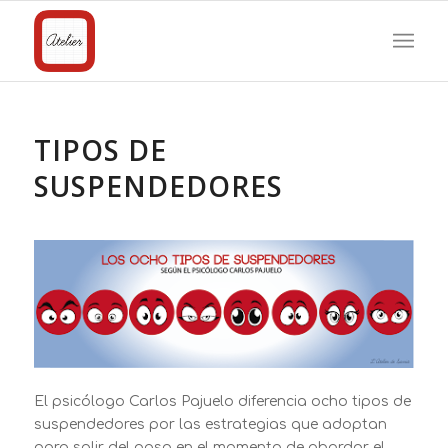
TIPOS DE
SUSPENDEDORES
El psicólogo Carlos Pajuelo diferencia ocho tipos de
suspendedores por las estrategias que adoptan
para salir del paso en el momento de abordar el