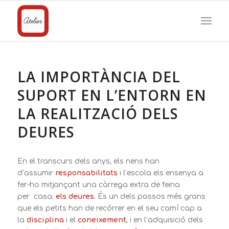
LA IMPORTÀNCIA DEL
SUPORT EN L’ENTORN EN
LA REALITZACIÓ DELS
DEURES
En el transcurs dels anys, els nens han
d’assumir
responsabilitats
i l’escola els ensenya a
fer-ho mitjançant una càrrega extra de feina
per casa:
els deures
. És un dels passos més grans
que els petits han de recórrer en el seu camí cap a
la
disciplina
i el
coneixement
, i en l’adquisició dels