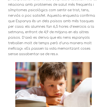
relaciona amb problemes de salut més freqüents i
símptomes psicològics com sentir-se trist, tens,
nerviós o poc satisfet. Aquesta enquesta confirma
que Espanya és un dels països amb més tasques
per casa: els alumnes fan 6,5 hores d’exercicis a la
setmana, enfront de 4,9 de mitjana en els altres
països. D’això es deriva que els nens espanyols
treballen molt de temps però d’una manera molt
ineficaç». «Es passen la vida memoritzant coses
sense assabentar-se de res.».