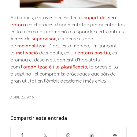
Així doncs, els joves necessiten el
suport del seu
entorn
en el procés d’aprenentatge per orientar-los
en la recerca d’informació o respondre certs dubtes.
A més de
supervisar
, els deures s’han
de
racionalitzar
. D’aquesta manera, i mitjançant
la
motivació
dels petits, en un
entorn positiu
, es
promou el desenvolupament d’habilitats
com
l’organització i la planificació
, la precisió, la
disciplina i el compromís; pràctiques que són de
gran utilitat en l’àmbit acadèmic i més enllà.
ABRIL 25, 2016
Compartir esta entrada