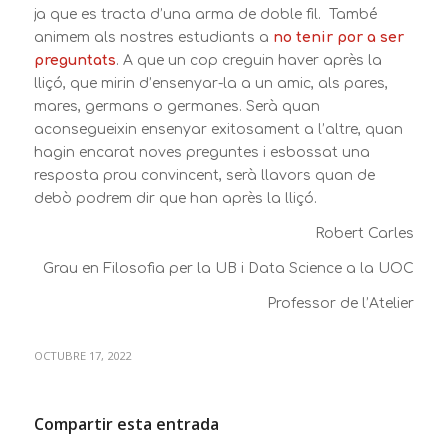
ja que es tracta d’una arma de doble fil. També
animem als nostres estudiants a
no tenir por a ser
preguntats
. A que un cop creguin haver après la
lliçó, que mirin d’ensenyar-la a un amic, als pares,
mares, germans o germanes. Serà quan
aconsegueixin ensenyar exitosament a l’altre, quan
hagin encarat noves preguntes i esbossat una
resposta prou convincent, serà llavors quan de
debò podrem dir que han après la lliçó.
Robert Carles
Grau en Filosofia per la UB i Data Science a la UOC
Professor de l’Atelier
OCTUBRE 17, 2022
Compartir esta entrada