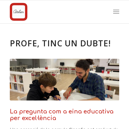
PROFE, TINC UN DUBTE!
La pregunta com a eina educativa
per excel·lència